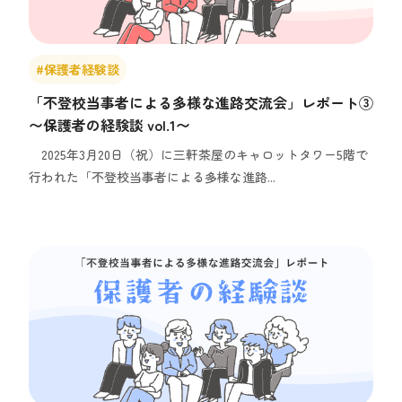
#保護者経験談
「不登校当事者による多様な進路交流会」レポート③
〜保護者の経験談 vol.1〜
2025年3月20日（祝）に三軒茶屋のキャロットタワー5階で
行われた「不登校当事者による多様な進路...