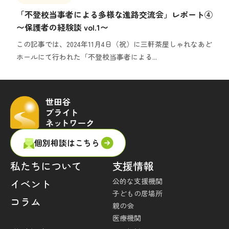
「不登校当事者による多様な進路交流会」レポート④
〜保護者の経験談 vol.1〜
この記事では、2024年11月4日（祝）に三軒茶屋しゃれなあど
ホールにて行われた「不登校当事者による...
個別相談はこちら
私たちについて
支援情報
公的な支援機関
イベント
子どもの居場所
コラム
親の会
医療機関