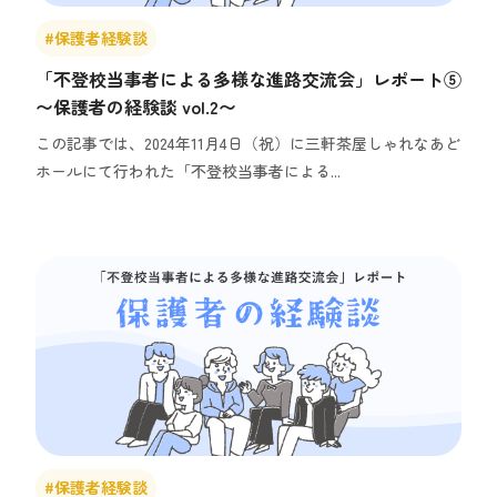
#保護者経験談
「不登校当事者による多様な進路交流会」レポート⑤
〜保護者の経験談 vol.2〜
この記事では、2024年11月4日（祝）に三軒茶屋しゃれなあど
ホールにて行われた「不登校当事者による...
#保護者経験談