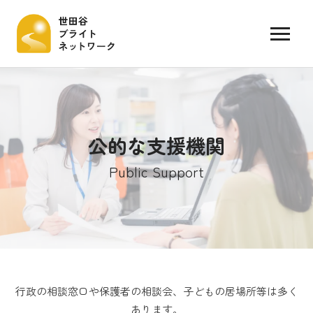
公的な支援機関
Public Support
行政の相談窓口や保護者の相談会、子どもの居場所等は多く
あります。