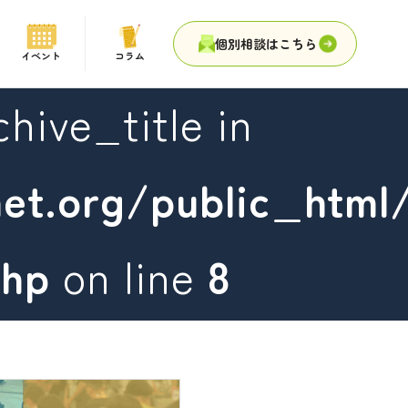
個別相談はこちら
イベント
コラム
hive_title in
et.org/public_html
php
on line
8