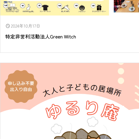
2024年10月17日
schedule
特定非営利活動法人Green Witch