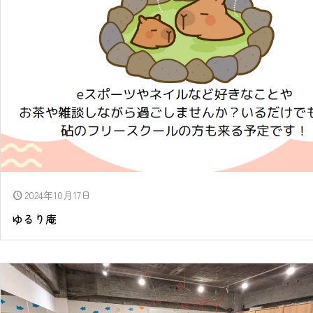
2024年10月17日
schedule
ゆるり庵