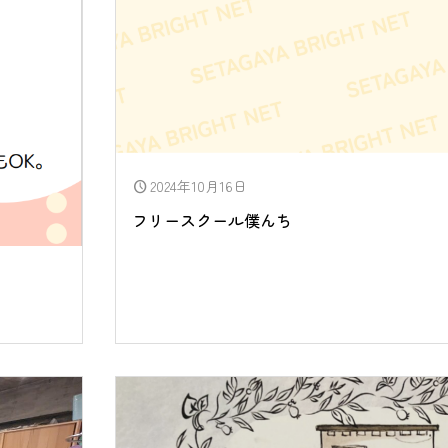
2024年10月16日
schedule
フリースクール僕んち