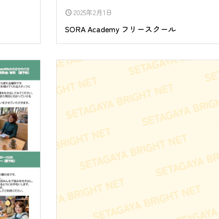
2025年2月1日
schedule
SORA Academy フリースクール