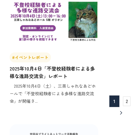
#イベントレポート
2025年10月4日「不登校経験者による多
様な進路交流会」レポート
2025年10月4日（土）、三茶しゃれなあどホ
ールで「不登校経験者による多様な進路交流
会」が開催さ...
1
2
arrow_forward_ios