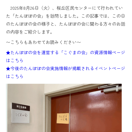
2025年8月26日（火）、桜丘区民センターにて行われてい
た「たんぽぽの会」を訪問しました。この記事では、この日
のたんぽぽの会の様子と、たんぽぽの会に関わる方々のお話
の内容をご紹介します。
〜こちらもあわせてお読みください〜
★たんぽぽの会を運営する「こぐまの会」の資源情報ページ
はこちら
★今後のたんぽぽの会実施情報が掲載されるイベントページ
はこちら