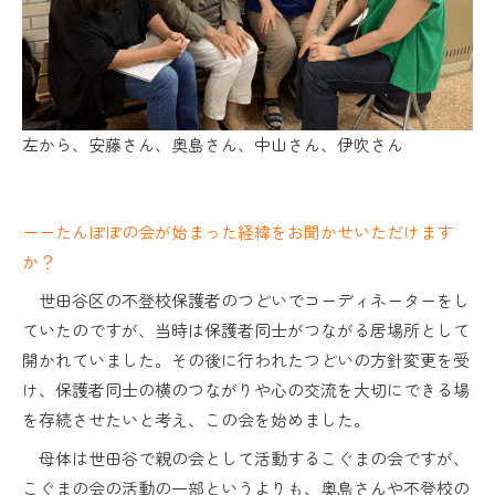
左から、安藤さん、奥島さん、中山さん、伊吹さん
ーーたんぽぽの会が始まった経緯をお聞かせいただけます
か？
世田谷区の不登校保護者のつどいでコーディネーターをし
ていたのですが、当時は保護者同士がつながる居場所として
開かれていました。その後に行われたつどいの方針変更を受
け、保護者同士の横のつながりや心の交流を大切にできる場
を存続させたいと考え、この会を始めました。
母体は世田谷で親の会として活動するこぐまの会ですが、
こぐまの会の活動の一部というよりも、奥島さんや不登校の