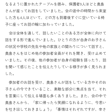
なるように置かれたテーブルを囲み、保護者9人ほどと奥島
さんが座ってお話をしていました。会の途中の時間から来室
した方も4人ほどいて、どの方も到着後すぐに空いている椅
子に座ってお話の輪に加わっていました。
会は全体を通して、話したいことのある方が全体に向けて
話をする形で進んでいました。ひとりの方が自身のお子さん
の状況や学校の先生や他の家族との関わりについて話すと、
奥島さんをはじめ他の参加者全員がそれを聞き、受け止めて
いました。その後、他の参加者が自身の経験を語ったり、話
を聞いて感じたことを伝えたりしている様子が多く見られま
した。
参加者のお話を受け、奥島さんが話をしている方やそのお
子さんの今できていること、素敵な部分に焦点を当て、それ
を言葉にして伝える場面も多くありました。また、会の中で
奥島さんから、「家に帰ったら笑顔になれるように、今思い
を吐き出しておきましょう」「事情はそれぞれですが、辛さ