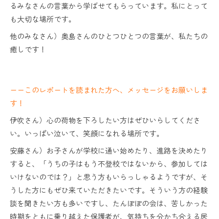
るみなさんの言葉から学ばせてもらっています。私にとって
も大切な場所です。
他のみなさん）奥島さんのひとつひとつの言葉が、私たちの
癒しです！
ーーこのレポートを読まれた方へ、メッセージをお願いしま
す！
伊吹さん）心の荷物を下ろしたい方はぜひいらしてくださ
い。いっぱい泣いて、笑顔になれる場所です。
安藤さん）お子さんが学校に通い始めたり、進路を決めたり
すると、「うちの子はもう不登校ではないから、参加しては
いけないのでは？」と思う方もいらっしゃるようですが、そ
うした方にもぜひ来ていただきたいです。そういう方の経験
談を聞きたい方も多いですし、たんぽぽの会は、苦しかった
時期をともに乗り越えた保護者が、気持ちを分かち合える居