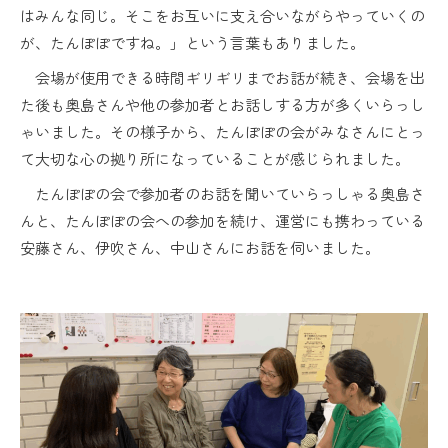
はみんな同じ。そこをお互いに支え合いながらやっていくの
が、たんぽぽですね。」という言葉もありました。
会場が使用できる時間ギリギリまでお話が続き、会場を出
た後も奥島さんや他の参加者とお話しする方が多くいらっし
ゃいました。その様子から、たんぽぽの会がみなさんにとっ
て大切な心の拠り所になっていることが感じられました。
たんぽぽの会で参加者のお話を聞いていらっしゃる奥島さ
んと、たんぽぽの会への参加を続け、運営にも携わっている
安藤さん、伊吹さん、中山さんにお話を伺いました。