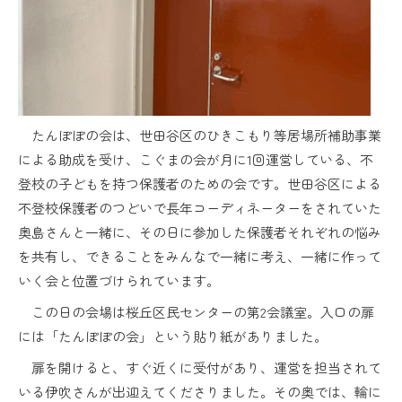
たんぽぽの会は、世田谷区のひきこもり等居場所補助事業
による助成を受け、こぐまの会が月に1回運営している、不
登校の子どもを持つ保護者のための会です。世田谷区による
不登校保護者のつどいで長年コーディネーターをされていた
奥島さんと一緒に、その日に参加した保護者それぞれの悩み
を共有し、できることをみんなで一緒に考え、一緒に作って
いく会と位置づけられています。
この日の会場は桜丘区民センターの第2会議室。入口の扉
には「たんぽぽの会」という貼り紙がありました。
扉を開けると、すぐ近くに受付があり、運営を担当されて
いる伊吹さんが出迎えてくださりました。その奥では、輪に