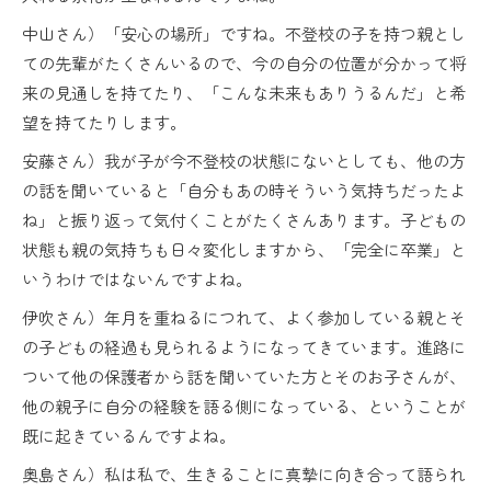
中山さん）「安心の場所」ですね。不登校の子を持つ親とし
ての先輩がたくさんいるので、今の自分の位置が分かって将
来の見通しを持てたり、「こんな未来もありうるんだ」と希
望を持てたりします。
安藤さん）我が子が今不登校の状態にないとしても、他の方
の話を聞いていると「自分もあの時そういう気持ちだったよ
ね」と振り返って気付くことがたくさんあります。子どもの
状態も親の気持ちも日々変化しますから、「完全に卒業」と
いうわけではないんですよね。
伊吹さん）年月を重ねるにつれて、よく参加している親とそ
の子どもの経過も見られるようになってきています。進路に
ついて他の保護者から話を聞いていた方とそのお子さんが、
他の親子に自分の経験を語る側になっている、ということが
既に起きているんですよね。
奥島さん）私は私で、生きることに真摯に向き合って語られ